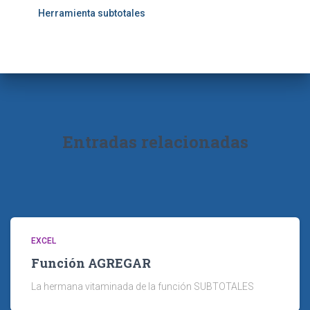
Herramienta subtotales
Entradas relacionadas
EXCEL
Función AGREGAR
La hermana vitaminada de la función SUBTOTALES