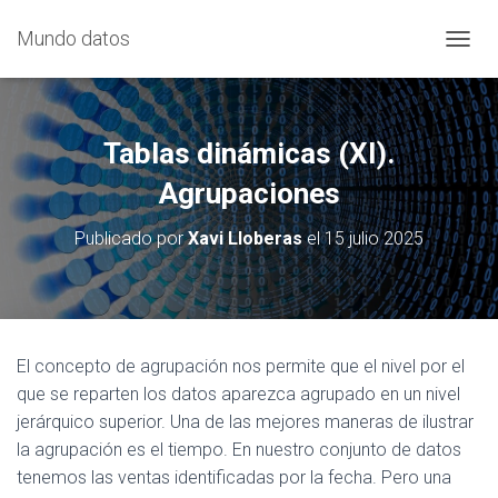
Mundo datos
CAMBI
Tablas dinámicas (XI).
Agrupaciones
Publicado por
Xavi Lloberas
el
15 julio 2025
El concepto de agrupación nos permite que el nivel por el
que se reparten los datos aparezca agrupado en un nivel
jerárquico superior. Una de las mejores maneras de ilustrar
la agrupación es el tiempo. En nuestro conjunto de datos
tenemos las ventas identificadas por la fecha. Pero una