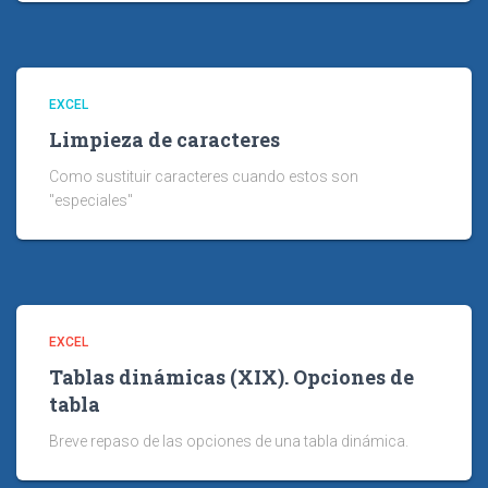
EXCEL
Limpieza de caracteres
Como sustituir caracteres cuando estos son
"especiales"
EXCEL
Tablas dinámicas (XIX). Opciones de
tabla
Breve repaso de las opciones de una tabla dinámica.